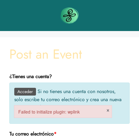
Post an Event
¿Tienes una cuenta?
Si no tienes una cuenta con nosotros,
Acceder
solo escribe tu correo electrónico y crea una nueva
cuenta. Recibirás tu contraseña en tu correo
×
Failed to initialize plugin: wplink
electrónico.
Failed to initialize plugin: wplink
Tu correo electrónico
*