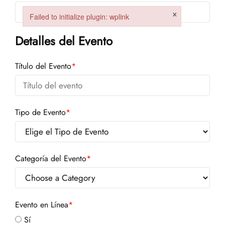
×
Failed to initialize plugin: wplink
Failed to initialize plugin: wplink
Detalles del Evento
Título del Evento
*
Tipo de Evento
*
Categoría del Evento
*
Evento en Línea
*
Sí