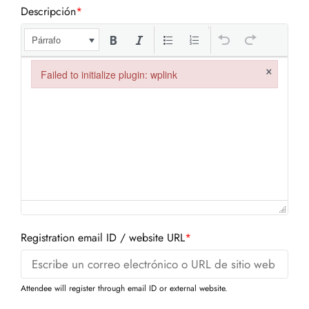
Descripción
*
Párrafo
×
Failed to initialize plugin: wplink
Failed to initialize plugin: wplink
Registration email ID / website URL
*
Attendee will register through email ID or external website.