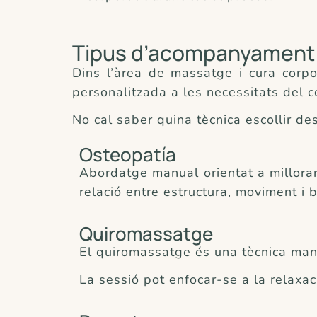
Tipus d’acompanyament 
Dins l’àrea de massatge i cura corp
personalitzada a les necessitats del 
No cal saber quina tècnica escollir des 
Osteopatía
Abordatge manual orientat a millorar l
relació entre estructura, moviment i 
Quiromassatge
El quiromassatge és una tècnica manu
La sessió pot enfocar-se a la relaxa