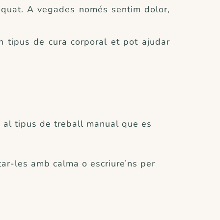
equat. A vegades només sentim dolor,
n tipus de cura corporal et pot ajudar
 al tipus de treball manual que es
ltar-les amb calma o escriure’ns per