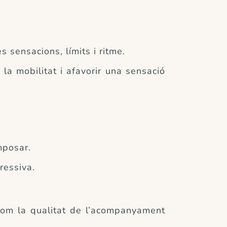
 sensacions, límits i ritme.
 la mobilitat i afavorir una sensació
mposar.
ressiva.
n com la qualitat de l’acompanyament