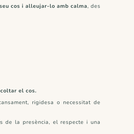
 seu cos i alleujar-lo amb calma
, des
scoltar el cos.
cansament, rigidesa o necessitat de
es de la presència, el respecte i una