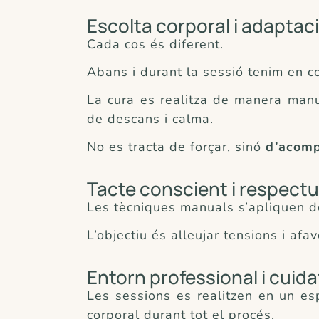
Escolta corporal i adaptac
Cada cos és diferent.
Abans i durant la sessió tenim en co
La cura es realitza de manera manual
de descans i calma.
No es tracta de forçar, sinó
d’acomp
Tacte conscient i respect
Les tècniques manuals s’apliquen de
L’objectiu és alleujar tensions i afa
Entorn professional i cuida
Les sessions es realitzen en un esp
corporal durant tot el procés.