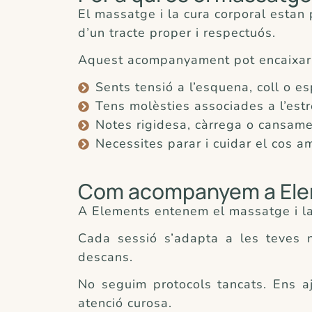
El massatge i la cura corporal esta
d’un tracte proper i respectuós.
Aquest acompanyament pot encaixar 
Sents tensió a l’esquena, coll o es
Tens molèsties associades a l’estr
Notes rigidesa, càrrega o cansamen
Necessites parar i cuidar el cos 
Com acompanyem a El
A Elements entenem el massatge i la
Cada sessió s’adapta a les teves n
descans.
No seguim protocols tancats. Ens 
atenció curosa.