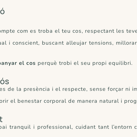
ió
mpte com es troba el teu cos, respectant les teves
 i conscient, buscant alleujar tensions, millorar
anyar el cos
perquè trobi el seu propi equilibri.
uós
s de la presència i el respecte, sense forçar ni i
vorir el benestar corporal de manera natural i prog
t
ai tranquil i professional, cuidant tant l’entor