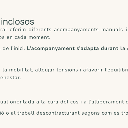
inclosos
oral oferim diferents acompanyaments manuals i
cos en cada moment.
de l’inici.
L’acompanyament s’adapta durant la 
a mobilitat, alleujar tensions i afavorir l’equilib
benestar.
al orientada a la cura del cos i a l’alliberament 
ció o al treball descontracturant segons com es tr