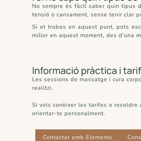
No sempre és fàcil saber quin tipus
tensió o cansament, sense tenir clar 
Si et trobes en aquest punt, pots esc
millor en aquest moment, des d’una mi
Informació pràctica i tari
Les sessions de massatge i cura corpo
realitzi.
Si vols conèixer les tarifes o resoldr
orientar-te personalment.
Contactar amb Elements
Cons