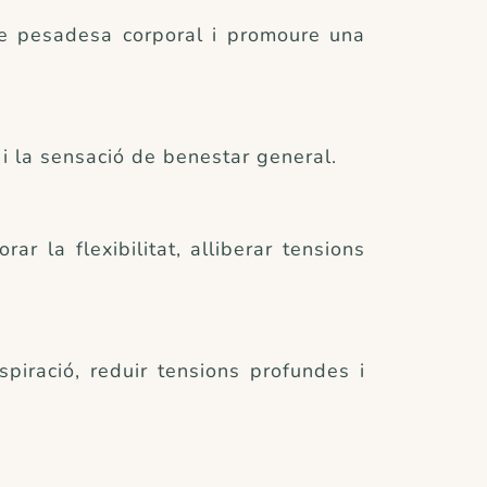
 de pesadesa corporal i promoure una
 i la sensació de benestar general.
ar la flexibilitat, alliberar tensions
piració, reduir tensions profundes i