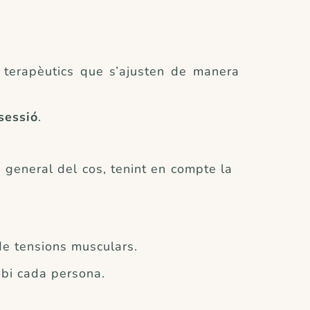
 terapèutics que s’ajusten de manera
sessió
.
ri general del cos, tenint en compte la
de tensions musculars.
obi cada persona.